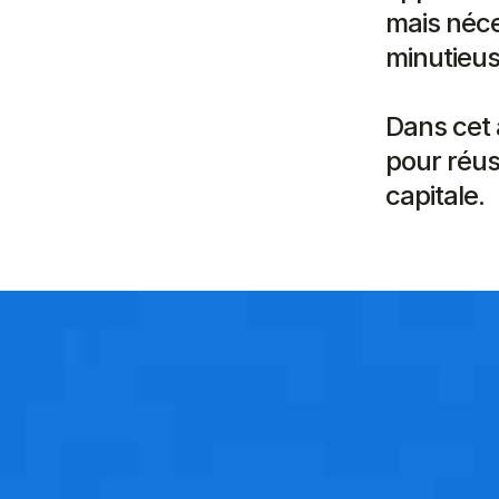
mais néce
minutieuse
Dans cet 
pour réus
capitale.