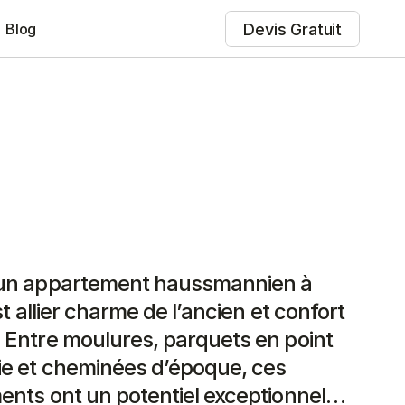
Devis Gratuit
Blog
un appartement haussmannien à 
st allier charme de l’ancien et confort 
Entre moulures, parquets en point 
e et cheminées d’époque, ces 
nts ont un potentiel exceptionnel… 