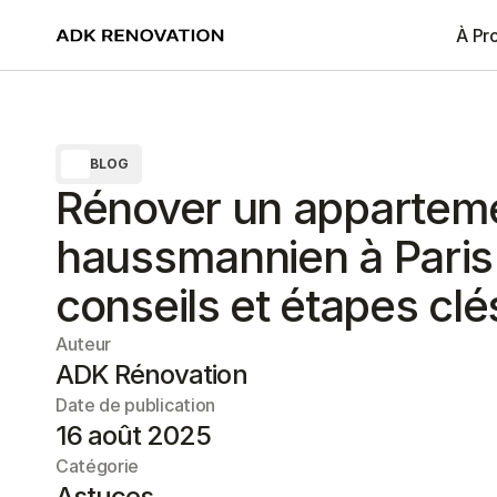
À Pr
BLOG
Rénover un appartem
haussmannien à Paris 
conseils et étapes clé
Auteur
ADK Rénovation
Date de publication
16 août 2025
Catégorie
Astuces