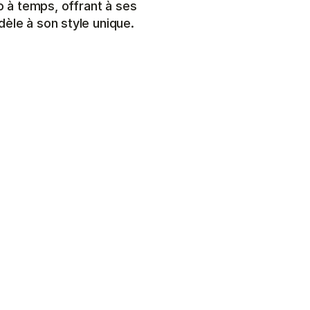
o à temps, offrant à ses 
èle à son style unique.