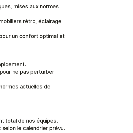
ques, mises aux normes 
obiliers rétro, éclairage 
ur un confort optimal et 
rapidement.
pour ne pas perturber 
s normes actuelles de 
t total de nos équipes, 
selon le calendrier prévu. 