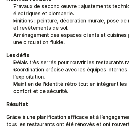
Travaux de second œuvre : ajustements techni
électriques et plomberie.
Finitions : peinture, décoration murale, pose de m
et revêtements de sol.
Aménagement des espaces clients et cuisines po
une circulation fluide.
Les défis
Délais très serrés pour rouvrir les restaurants 
Coordination précise avec les équipes internes 
l’exploitation.
Maintien de l’identité rétro tout en intégrant le
confort et de sécurité.
Résultat
Grâce à une planification efficace et à l’engagemen
tous les restaurants ont été rénovés et ont rouvert 