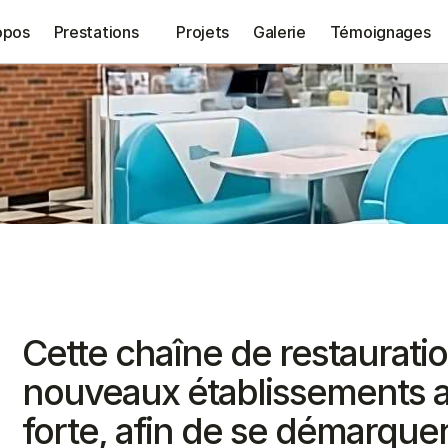
opos
Prestations
Projets
Galerie
Témoignages
Cette chaîne de restauratio
nouveaux établissements av
forte, afin de se démarquer 