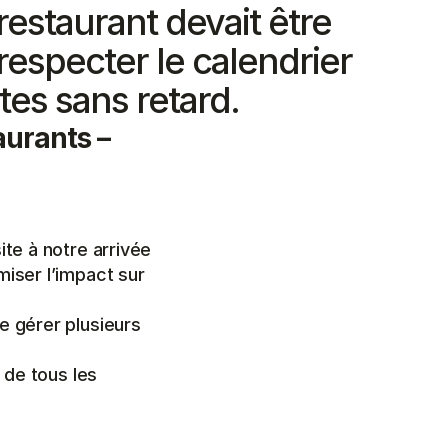
estaurant devait être 
especter le calendrier 
tes sans retard.
urants – 
ite à notre arrivée
miser l’impact sur 
e gérer plusieurs 
 de tous les 