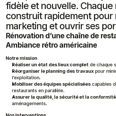
fidèle et nouvelle. Chaque r
construit rapidement pour r
marketing et ouvrir ses por
Rénovation d’une chaîne de resta
Ambiance rétro américaine
Notre mission
Réaliser un état des lieux complet
 de chaque s
Réorganiser le planning des travaux
 pour mini
l’exploitation.
Mobiliser des équipes spécialisées
 capables d
restaurants en parallèle.
Assurer la qualité, la sécurité et la conformité
aménagements.
Nos interventions