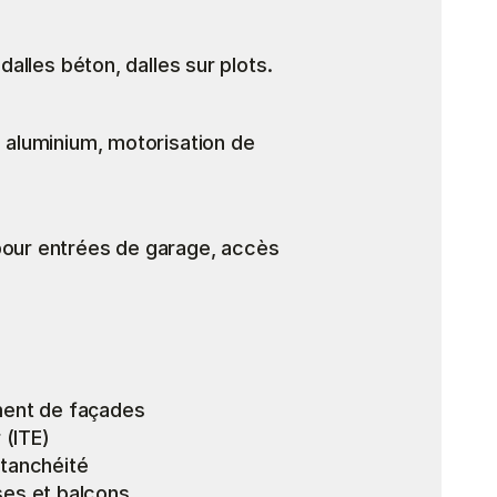
 dalles béton, dalles sur plots.
 aluminium, motorisation de 
pour entrées de garage, accès 
ement de façades
 (ITE)
étanchéité
ses et balcons