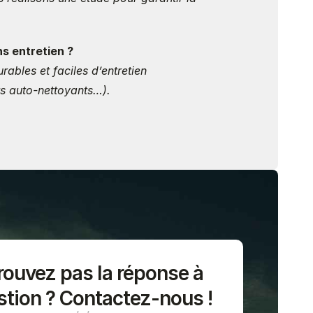
s entretien ?
ables et faciles d’entretien 
ts auto-nettoyants…).
rouvez pas la réponse à
stion ? Contactez-nous !