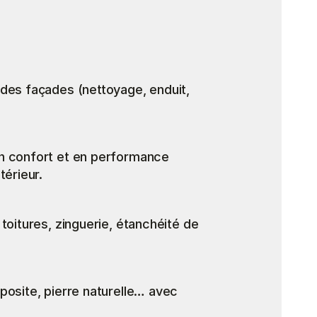
des façades (nettoyage, enduit, 
n confort et en performance 
térieur.
toitures, zinguerie, étanchéité de 
osite, pierre naturelle… avec 