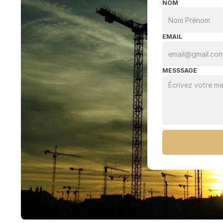
NOM
EMAIL
MESSSAGE