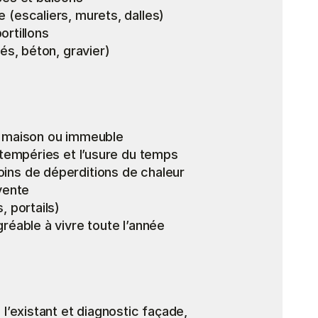
 (escaliers, murets, dalles)
portillons
és, béton, gravier)
e maison ou immeuble
ntempéries et l’usure du temps
ins de déperditions de chaleur
vente
, portails)
réable à vivre toute l’année
 l’existant et diagnostic façade, 