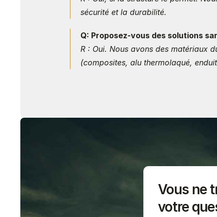
sécurité et la durabilité.
Q: Proposez-vous des solutions san
R : Oui. Nous avons des matériaux dur
(composites, alu thermolaqué, endui
Vous ne t
votre que