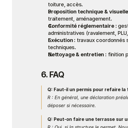
toiture, accès.
Proposition technique & visuelle
traitement, aménagement.
Conformité réglementaire :
 ges
administratives (ravalement, PLU,
Exécution :
 travaux coordonnés s
techniques.
Nettoyage & entretien :
 finition
6. FAQ
Q: Faut-il un permis pour refaire la
R : En général, une déclaration préala
déposer si nécessaire.
Q: Peut-on faire une terrasse sur 
R : Oui, si la structure le permet. Nou