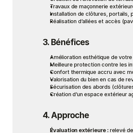
Travaux de maçonnerie extérieure
Installation de clôtures, portails, 
Réalisation d’allées et accès (pav
3. Bénéfices
Amélioration esthétique de votr
Meilleure protection contre les i
Confort thermique accru avec mo
Valorisation du bien en cas de re
Sécurisation des abords (clôtures
Création d’un espace extérieur ag
4. Approche
Évaluation extérieure : 
relevé de