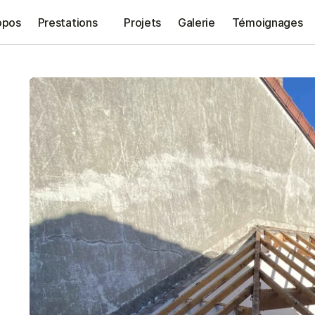
opos
Prestations
Projets
Galerie
Témoignages